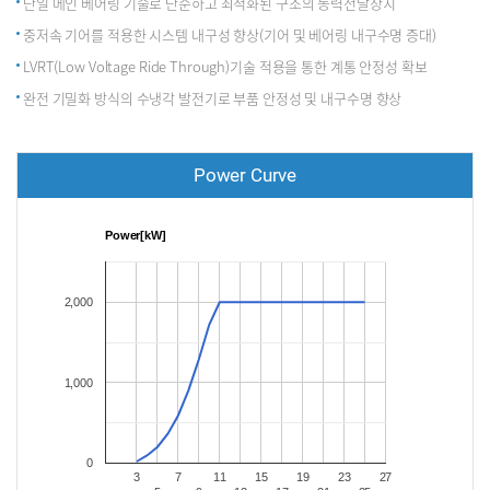
단일 메인 베어링 기술로 단순하고 최적화된 구조의 동력전달장치
중저속 기어를 적용한 시스템 내구성 향상(기어 및 베어링 내구수명 증대)
LVRT(Low Voltage Ride Through)기술 적용을 통한 계통 안정성 확보
완전 기밀화 방식의 수냉각 발전기로 부품 안정성 및 내구수명 향상
Power Curve
Power[kW]
2,000
1,000
0
3
7
11
15
19
23
27