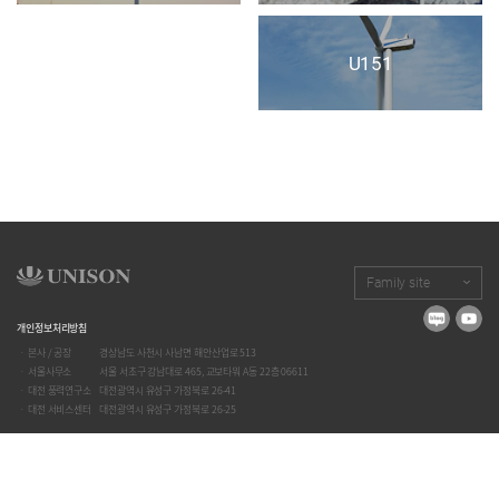
U151
Family site
개인정보처리방침
ㆍ 본사 / 공장
경상남도 사천시 사남면 해안산업로 513
ㆍ 서울사무소
서울 서초구 강남대로 465, 교보타워 A동 22층 06611
ㆍ 대전 풍력연구소
대전광역시 유성구 가정북로 26-41
ㆍ 대전 서비스센터
대전광역시 유성구 가정북로 26-25
©UNISON Co., Ltd. 2020 All rights reserved
email :
windpower@unison.co.kr