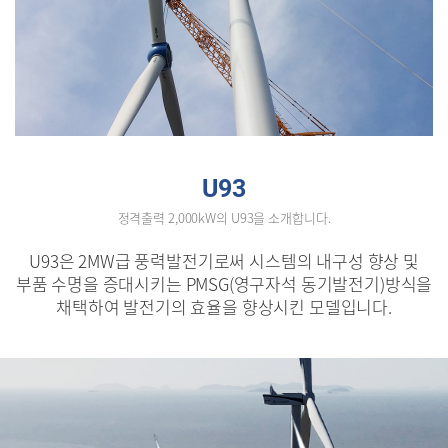
U93
정격출력 2,000kW의 U93을 소개합니다.
U93은 2MW급 풍력발전기로써 시스템의 내구성 향상 및
부품 수명을 증대시키는 PMSG(영구자석 동기발전기)방식을
채택하여 발전기의 효율을 향상시킨 모델입니다.